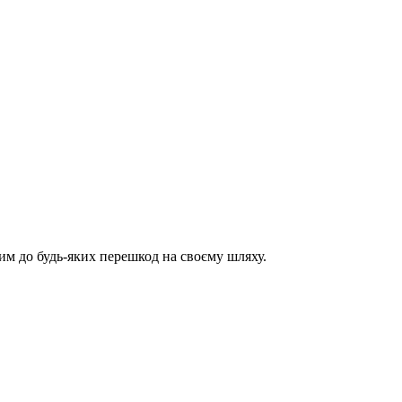
им до будь-яких перешкод на своєму шляху.