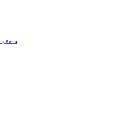
 у Києві