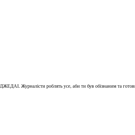
 ДЖЕДАІ. Журналісти роблять усе, аби ти був обізнаним та готов