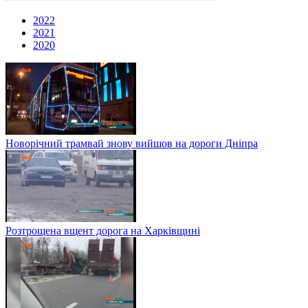
2022
2021
2020
Новорічний трамвай знову вийшов на дороги Дніпра
Розтрощена вщент дорога на Харківщині