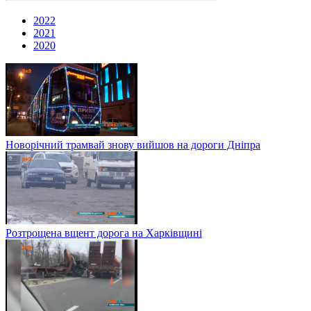
2022
2021
2020
Новорічний трамвай знову вийшов на дороги Дніпра
Розтрощена вщент дорога на Харківщині