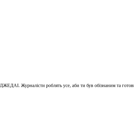
 ДЖЕДАІ. Журналісти роблять усе, аби ти був обізнаним та готов