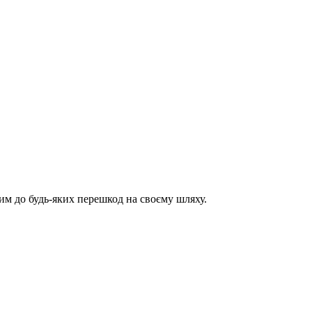
им до будь-яких перешкод на своєму шляху.