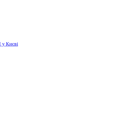
 у Києві