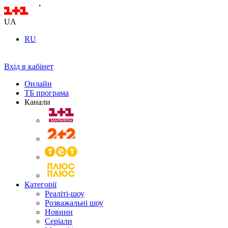
UA
RU
Вхід в кабінет
Онлайн
ТБ програма
Канали
Категорії
Реаліті-шоу
Розважальні шоу
Новини
Серіали