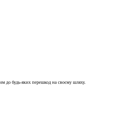
им до будь-яких перешкод на своєму шляху.