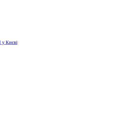
 у Києві