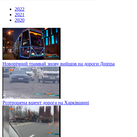
2022
2021
2020
Новорічний трамвай знову вийшов на дороги Дніпра
Розтрощена вщент дорога на Харківщині