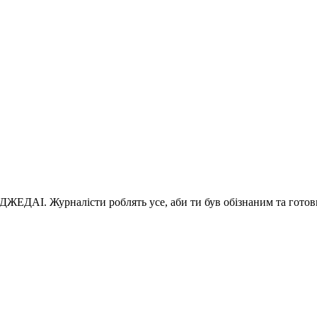
 ДЖЕДАІ. Журналісти роблять усе, аби ти був обізнаним та готов