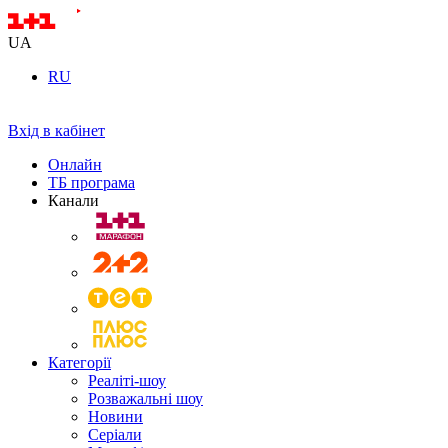
UA
RU
Вхід в кабінет
Онлайн
ТБ програма
Канали
Категорії
Реаліті-шоу
Розважальні шоу
Новини
Серіали