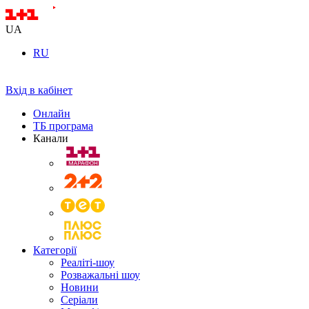
UA
RU
Вхід в кабінет
Онлайн
ТБ програма
Канали
Категорії
Реаліті-шоу
Розважальні шоу
Новини
Серіали