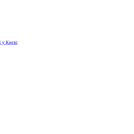
 у Києві