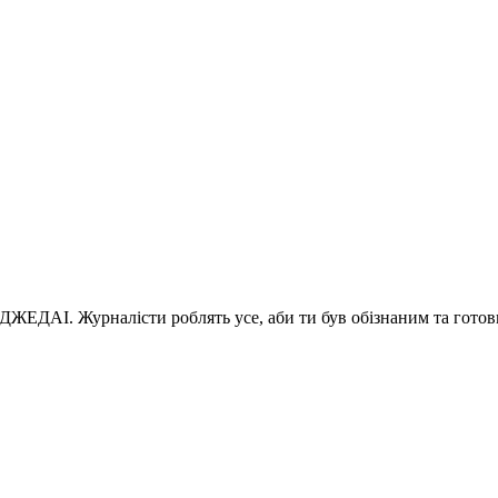
 ДЖЕДАІ. Журналісти роблять усе, аби ти був обізнаним та готов