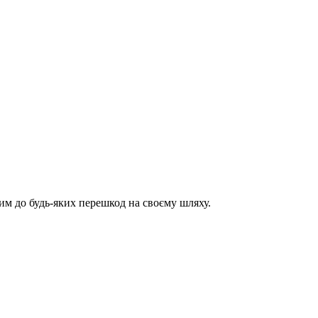
им до будь-яких перешкод на своєму шляху.