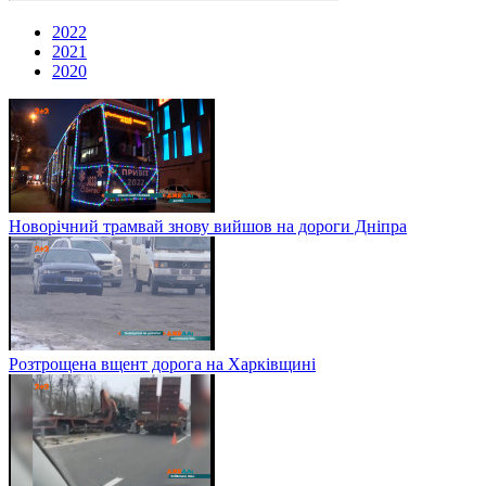
2022
2021
2020
Новорічний трамвай знову вийшов на дороги Дніпра
Розтрощена вщент дорога на Харківщині