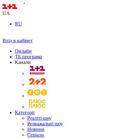
UA
RU
Вхід в кабінет
Онлайн
ТБ програма
Канали
Категорії
Реаліті-шоу
Розважальні шоу
Новини
Серіали