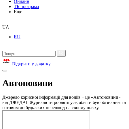
Онлайн
ТБ програма
Еще
UA
RU
Відкрити у додатку
Автоновини
Джерело корисної інформації для водіїв – це «Автоновини»
від ДЖЕДАІ. Журналісти роблять усе, аби ти був обізнаним та
готовим до будь-яких перешкод на своєму шляху.