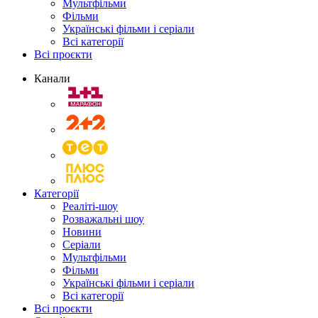
Мультфільми
Фільми
Українські фільми і серіали
Всі категорії
Всі проєкти
Канали
Категорії
Реаліті-шоу
Розважальні шоу
Новини
Серіали
Мультфільми
Фільми
Українські фільми і серіали
Всі категорії
Всі проєкти