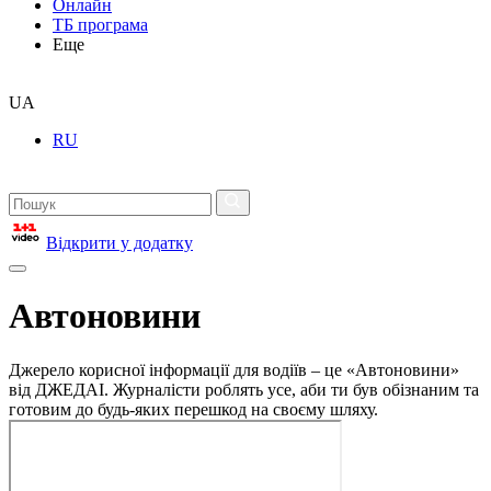
Онлайн
ТБ програма
Еще
UA
RU
Відкрити у додатку
Автоновини
Джерело корисної інформації для водіїв – це «Автоновини»
від ДЖЕДАІ. Журналісти роблять усе, аби ти був обізнаним та
готовим до будь-яких перешкод на своєму шляху.