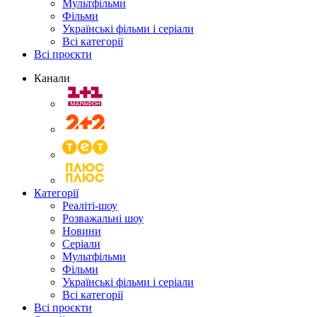
Мультфільми
Фільми
Українські фільми і серіали
Всі категорії
Всі проєкти
Канали
Категорії
Реаліті-шоу
Розважальні шоу
Новини
Серіали
Мультфільми
Фільми
Українські фільми і серіали
Всі категорії
Всі проєкти