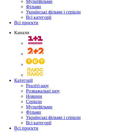
Мультфільми
Фільми
Українські фільми і серіали
Всі категорії
Всі проєкти
Канали
Категорії
Реаліті-шоу
Розважальні шоу
Новини
Серіали
Мультфільми
Фільми
Українські фільми і серіали
Всі категорії
Всі проєкти