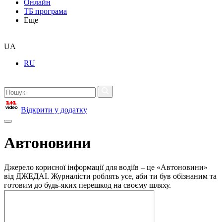
Онлайн
ТБ програма
Еще
UA
RU
Відкрити у додатку
Автоновини
Джерело корисної інформації для водіїв – це «Автоновини»
від ДЖЕДАІ. Журналісти роблять усе, аби ти був обізнаним та
готовим до будь-яких перешкод на своєму шляху.