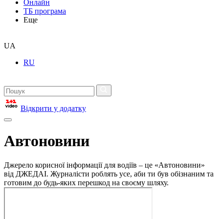
Онлайн
ТБ програма
Еще
UA
RU
Відкрити у додатку
Автоновини
Джерело корисної інформації для водіїв – це «Автоновини»
від ДЖЕДАІ. Журналісти роблять усе, аби ти був обізнаним та
готовим до будь-яких перешкод на своєму шляху.