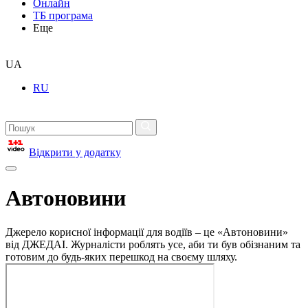
Онлайн
ТБ програма
Еще
UA
RU
Відкрити у додатку
Автоновини
Джерело корисної інформації для водіїв – це «Автоновини»
від ДЖЕДАІ. Журналісти роблять усе, аби ти був обізнаним та
готовим до будь-яких перешкод на своєму шляху.