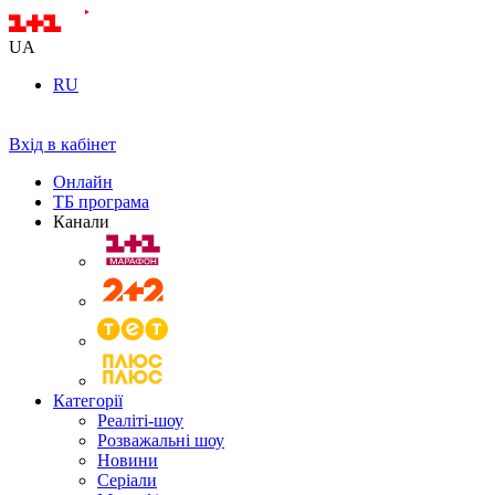
UA
RU
Вхід в кабінет
Онлайн
ТБ програма
Канали
Категорії
Реаліті-шоу
Розважальні шоу
Новини
Серіали