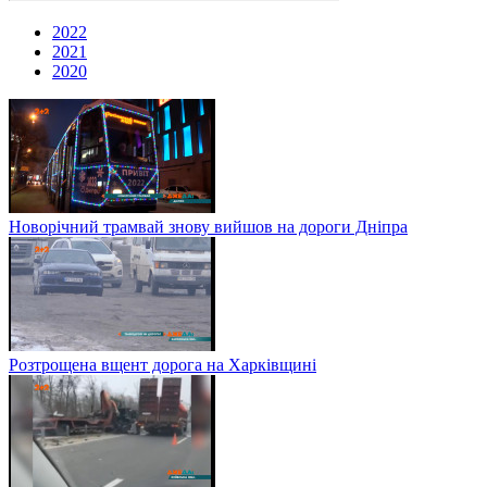
2022
2021
2020
Новорічний трамвай знову вийшов на дороги Дніпра
Розтрощена вщент дорога на Харківщині