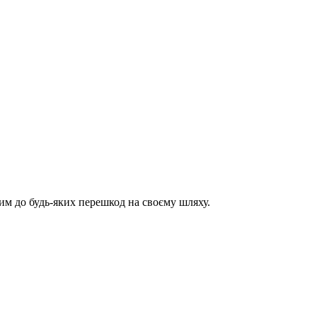
им до будь-яких перешкод на своєму шляху.