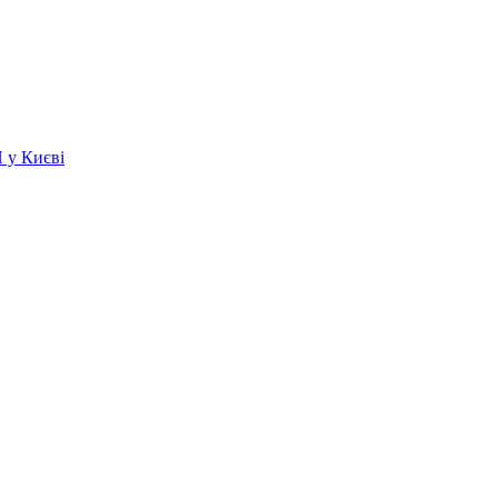
 у Києві