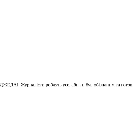
 ДЖЕДАІ. Журналісти роблять усе, аби ти був обізнаним та готов