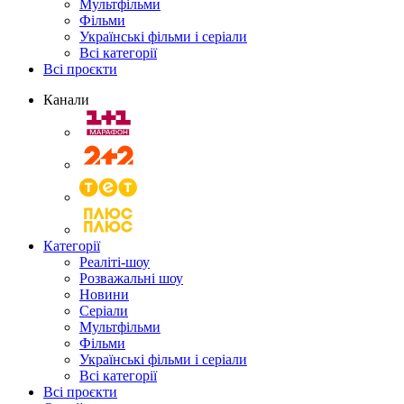
Мультфільми
Фільми
Українські фільми і серіали
Всі категорії
Всі проєкти
Канали
Категорії
Реаліті-шоу
Розважальні шоу
Новини
Серіали
Мультфільми
Фільми
Українські фільми і серіали
Всі категорії
Всі проєкти