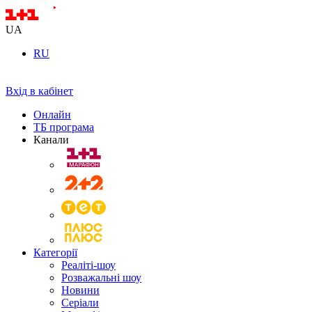
UA
RU
Вхід в кабінет
Онлайн
ТБ програма
Канали
Категорії
Реаліті-шоу
Розважальні шоу
Новини
Серіали