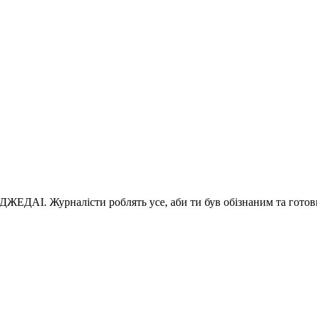
 ДЖЕДАІ. Журналісти роблять усе, аби ти був обізнаним та готов