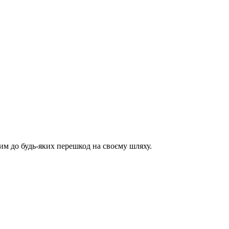
им до будь-яких перешкод на своєму шляху.