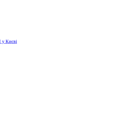
 у Києві