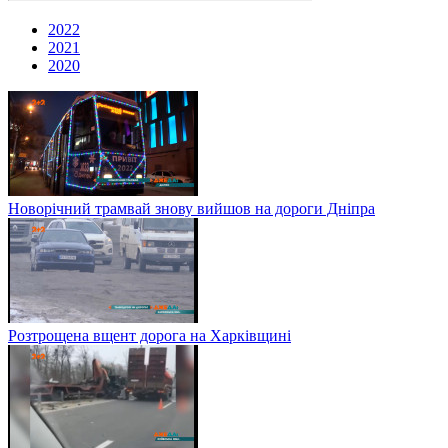
2022
2021
2020
Новорічний трамвай знову вийшов на дороги Дніпра
Розтрощена вщент дорога на Харківщині