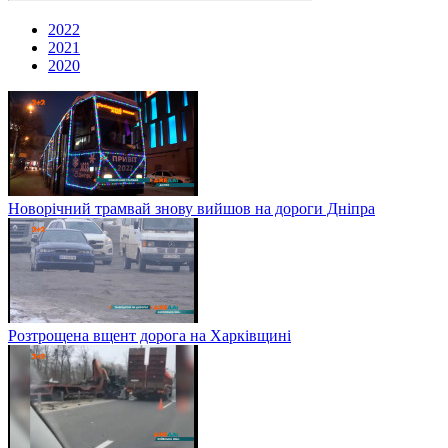
2022
2021
2020
Новорічний трамвай знову вийшов на дороги Дніпра
Розтрощена вщент дорога на Харківщині