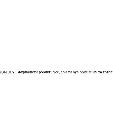
 ДЖЕДАІ. Журналісти роблять усе, аби ти був обізнаним та готов