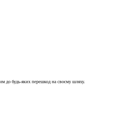
им до будь-яких перешкод на своєму шляху.