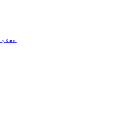
 у Києві