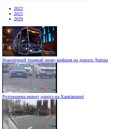
2022
2021
2020
Новорічний трамвай знову вийшов на дороги Дніпра
Розтрощена вщент дорога на Харківщині