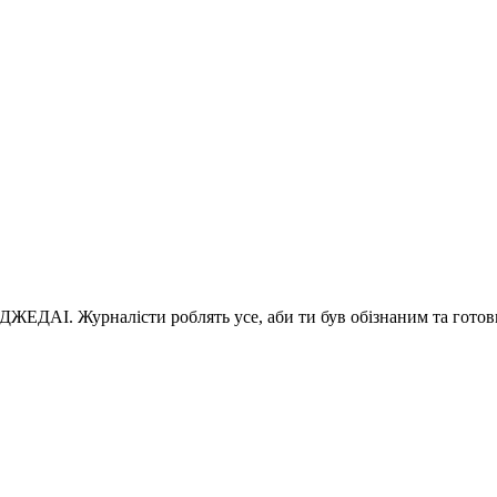
 ДЖЕДАІ. Журналісти роблять усе, аби ти був обізнаним та готов