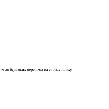
им до будь-яких перешкод на своєму шляху.