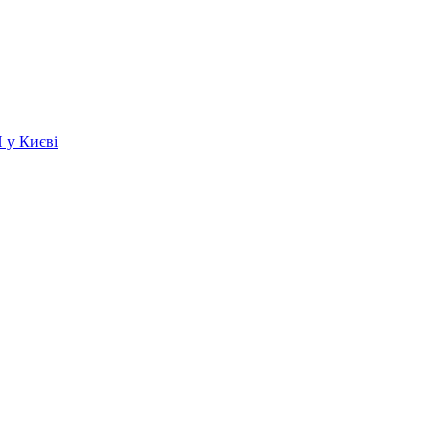
 у Києві