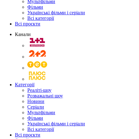
Мультфільми
Фільми
Українські фільми і серіали
Всі категорії
Всі проєкти
Канали
Категорії
Реаліті-шоу
Розважальні шоу
Новини
Серіали
Мультфільми
Фільми
Українські фільми і серіали
Всі категорії
Всі проєкти