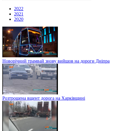
2022
2021
2020
Новорічний трамвай знову вийшов на дороги Дніпра
Розтрощена вщент дорога на Харківщині