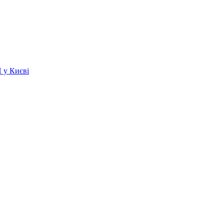
 у Києві