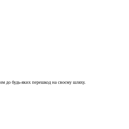
им до будь-яких перешкод на своєму шляху.