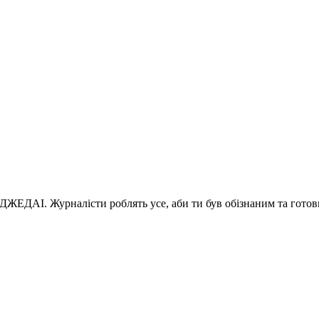
 ДЖЕДАІ. Журналісти роблять усе, аби ти був обізнаним та готов