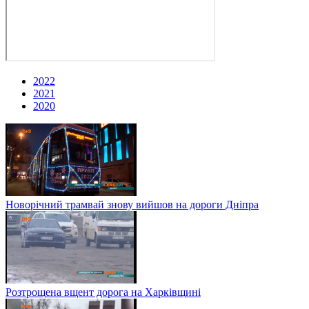
2022
2021
2020
Новорічний трамвай знову вийшов на дороги Дніпра
Розтрощена вщент дорога на Харківщині