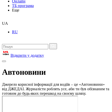
Онлайн
ТБ програма
Еще
UA
RU
Відкрити у додатку
Автоновини
Джерело корисної інформації для водіїв – це «Автоновини»
від ДЖЕДАІ. Журналісти роблять усе, аби ти був обізнаним та
готовим до будь-яких перешкод на своєму шляху.