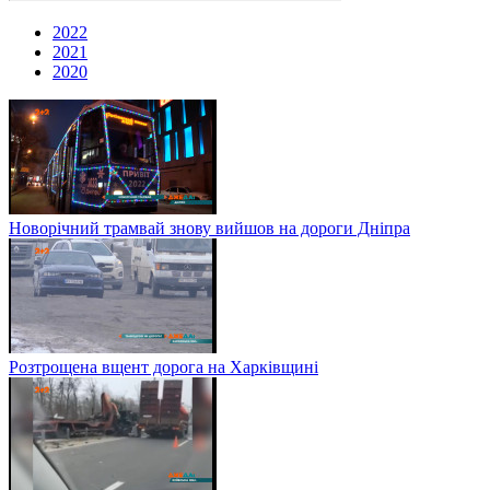
2022
2021
2020
Новорічний трамвай знову вийшов на дороги Дніпра
Розтрощена вщент дорога на Харківщині