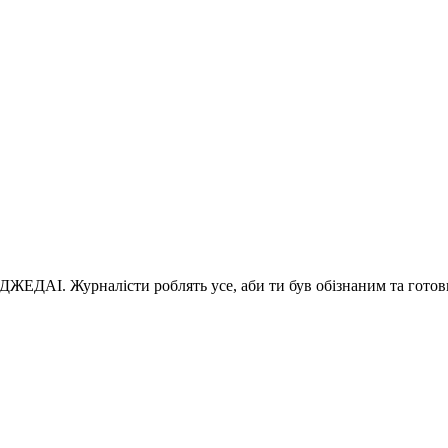
 ДЖЕДАІ. Журналісти роблять усе, аби ти був обізнаним та готов