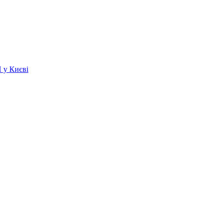
 у Києві