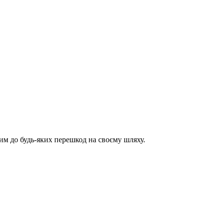
им до будь-яких перешкод на своєму шляху.