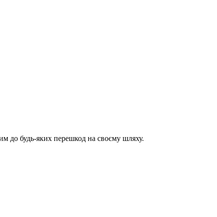
им до будь-яких перешкод на своєму шляху.