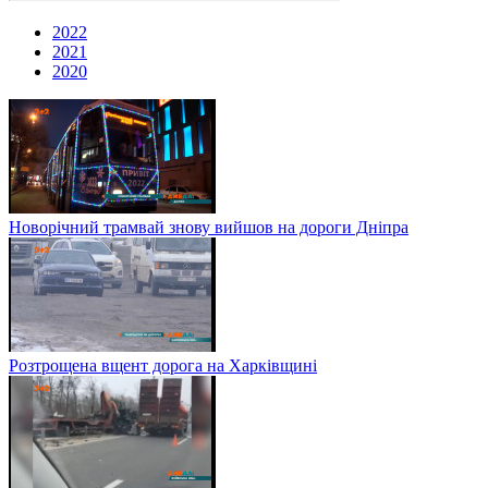
2022
2021
2020
Новорічний трамвай знову вийшов на дороги Дніпра
Розтрощена вщент дорога на Харківщині