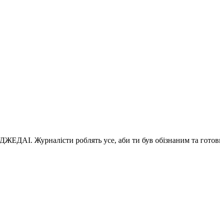
 ДЖЕДАІ. Журналісти роблять усе, аби ти був обізнаним та готов