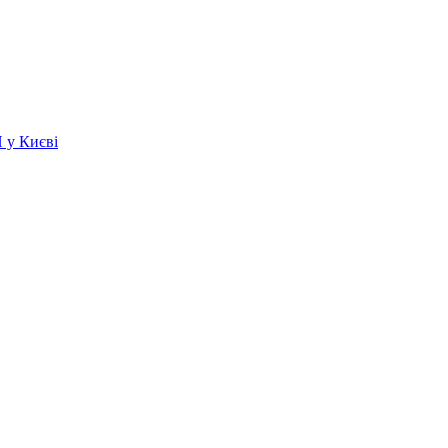
 у Києві