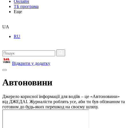
Онлайн
ТБ програма
Еще
UA
RU
Відкрити у додатку
Автоновини
Джерело корисної інформації для водіїв – це «Автоновини»
від ДЖЕДАІ. Журналісти роблять усе, аби ти був обізнаним та
готовим до будь-яких перешкод на своєму шляху.