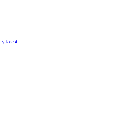
 у Києві