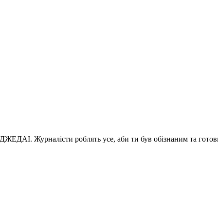
 ДЖЕДАІ. Журналісти роблять усе, аби ти був обізнаним та готов