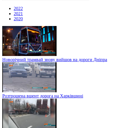
2022
2021
2020
Новорічний трамвай знову вийшов на дороги Дніпра
Розтрощена вщент дорога на Харківщині