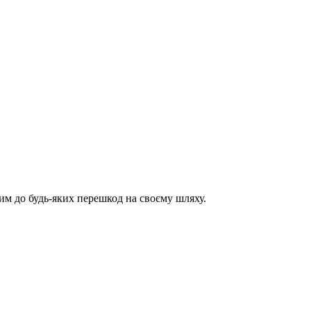
им до будь-яких перешкод на своєму шляху.