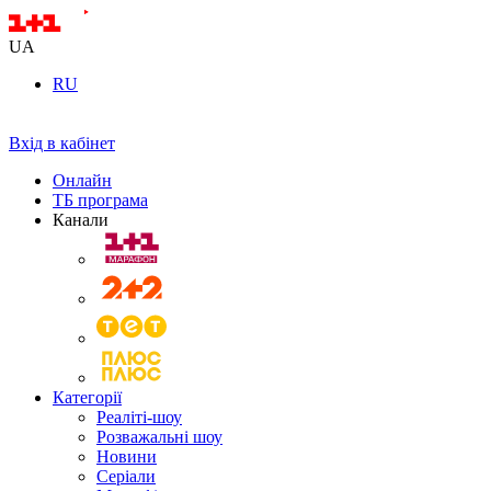
UA
RU
Вхід в кабінет
Онлайн
ТБ програма
Канали
Категорії
Реаліті-шоу
Розважальні шоу
Новини
Серіали