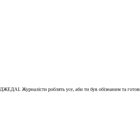
 ДЖЕДАІ. Журналісти роблять усе, аби ти був обізнаним та готов