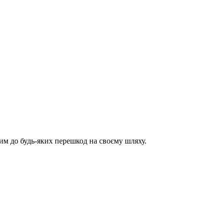
им до будь-яких перешкод на своєму шляху.