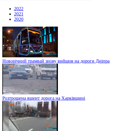
2022
2021
2020
Новорічний трамвай знову вийшов на дороги Дніпра
Розтрощена вщент дорога на Харківщині