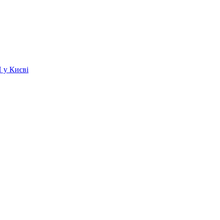
 у Києві