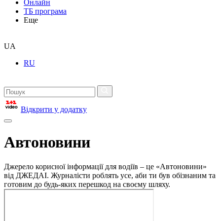
Онлайн
ТБ програма
Еще
UA
RU
Відкрити у додатку
Автоновини
Джерело корисної інформації для водіїв – це «Автоновини»
від ДЖЕДАІ. Журналісти роблять усе, аби ти був обізнаним та
готовим до будь-яких перешкод на своєму шляху.