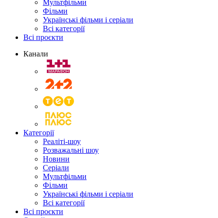
Мультфільми
Фільми
Українські фільми і серіали
Всі категорії
Всі проєкти
Канали
Категорії
Реаліті-шоу
Розважальні шоу
Новини
Серіали
Мультфільми
Фільми
Українські фільми і серіали
Всі категорії
Всі проєкти