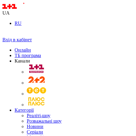
UA
RU
Вхід в кабінет
Онлайн
ТБ програма
Канали
Категорії
Реаліті-шоу
Розважальні шоу
Новини
Серіали