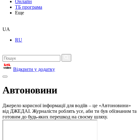
Онлайн
ТБ програма
Еще
UA
RU
Відкрити у додатку
Автоновини
Джерело корисної інформації для водіїв – це «Автоновини»
від ДЖЕДАІ. Журналісти роблять усе, аби ти був обізнаним та
готовим до будь-яких перешкод на своєму шляху.