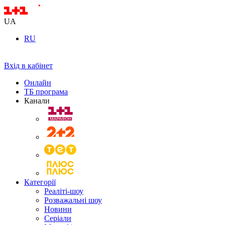
UA
RU
Вхід в кабінет
Онлайн
ТБ програма
Канали
Категорії
Реаліті-шоу
Розважальні шоу
Новини
Серіали