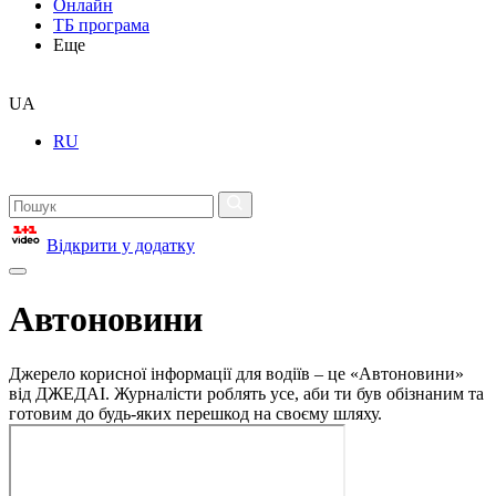
Онлайн
ТБ програма
Еще
UA
RU
Відкрити у додатку
Автоновини
Джерело корисної інформації для водіїв – це «Автоновини»
від ДЖЕДАІ. Журналісти роблять усе, аби ти був обізнаним та
готовим до будь-яких перешкод на своєму шляху.