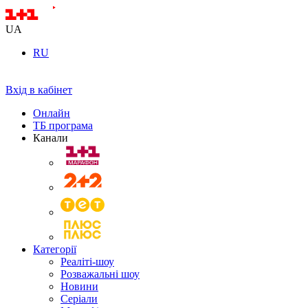
UA
RU
Вхід в кабінет
Онлайн
ТБ програма
Канали
Категорії
Реаліті-шоу
Розважальні шоу
Новини
Серіали