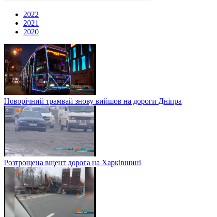
2022
2021
2020
Новорічний трамвай знову вийшов на дороги Дніпра
Розтрощена вщент дорога на Харківщині