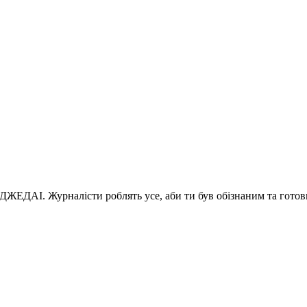
 ДЖЕДАІ. Журналісти роблять усе, аби ти був обізнаним та готов