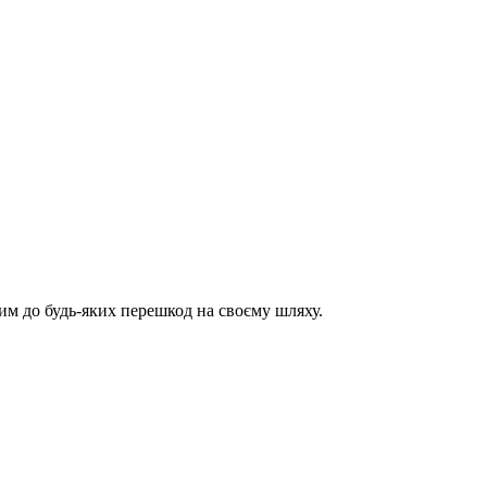
им до будь-яких перешкод на своєму шляху.