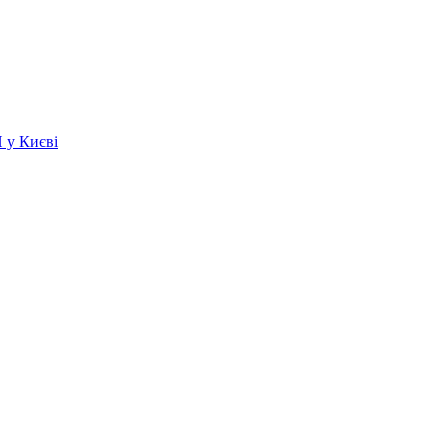
 у Києві