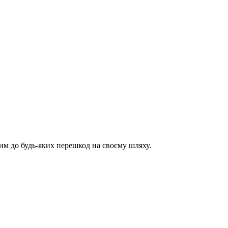
им до будь-яких перешкод на своєму шляху.