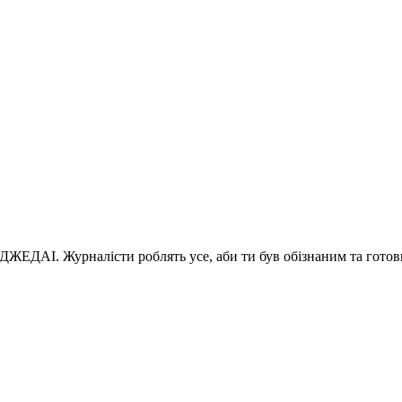
 ДЖЕДАІ. Журналісти роблять усе, аби ти був обізнаним та готов