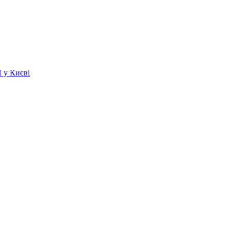
 у Києві