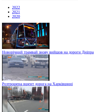
2022
2021
2020
Новорічний трамвай знову вийшов на дороги Дніпра
Розтрощена вщент дорога на Харківщині