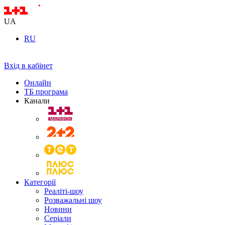
UA
RU
Вхід в кабінет
Онлайн
ТБ програма
Канали
Категорії
Реаліті-шоу
Розважальні шоу
Новини
Серіали