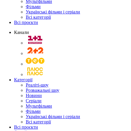
Мультфільми
Фільми
Українські фільми і серіали
Всі категорії
Всі проєкти
Канали
Категорії
Реаліті-шоу
Розважальні шоу
Новини
Серіали
Мультфільми
Фільми
Українські фільми і серіали
Всі категорії
Всі проєкти