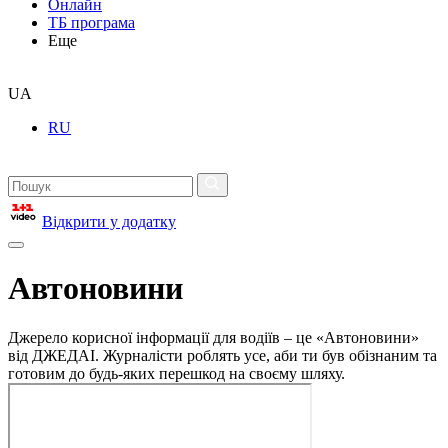
Онлайн
ТБ програма
Еще
UA
RU
Відкрити у додатку
Автоновини
Джерело корисної інформації для водіїв – це «Автоновини»
від ДЖЕДАІ. Журналісти роблять усе, аби ти був обізнаним та
готовим до будь-яких перешкод на своєму шляху.