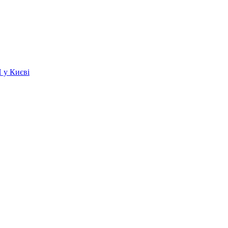
 у Києві