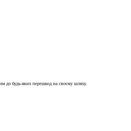
им до будь-яких перешкод на своєму шляху.