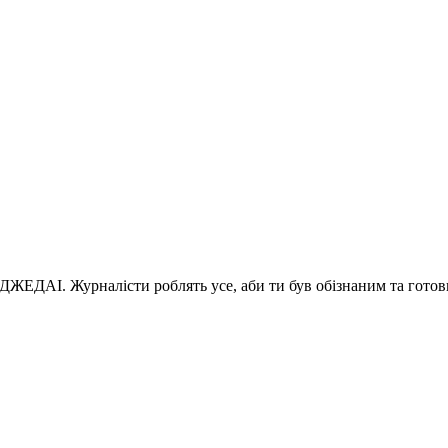
 ДЖЕДАІ. Журналісти роблять усе, аби ти був обізнаним та готов