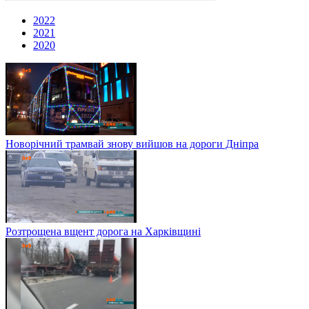
2022
2021
2020
Новорічний трамвай знову вийшов на дороги Дніпра
Розтрощена вщент дорога на Харківщині