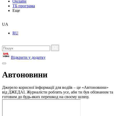
Онлайн
ТБ програма
Еще
UA
RU
Відкрити у додатку
Автоновини
Джерело корисної інформації для водіїв – це «Автоновини»
від ДЖЕДАІ. Журналісти роблять усе, аби ти був обізнаним та
готовим до будь-яких перешкод на своєму шляху.