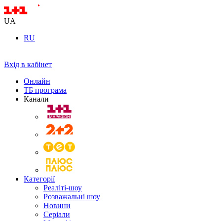
UA
RU
Вхід в кабінет
Онлайн
ТБ програма
Канали
Категорії
Реаліті-шоу
Розважальні шоу
Новини
Серіали