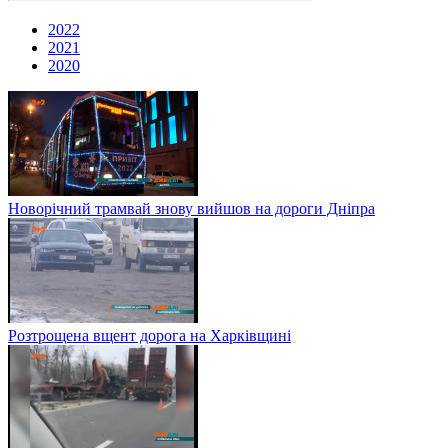
2022
2021
2020
Новорічний трамвай знову вийшов на дороги Дніпра
Розтрощена вщент дорога на Харківщині