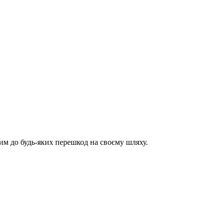
им до будь-яких перешкод на своєму шляху.