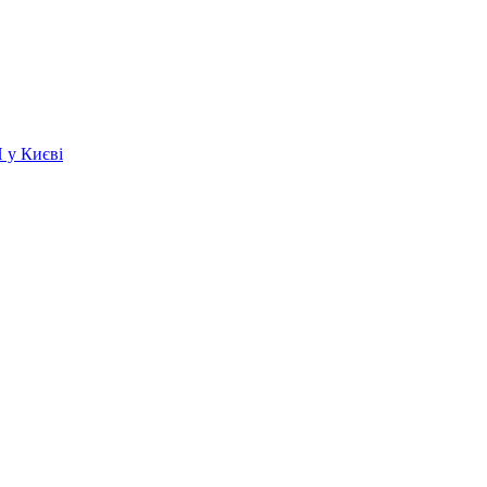
 у Києві