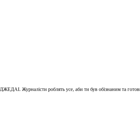
 ДЖЕДАІ. Журналісти роблять усе, аби ти був обізнаним та готов