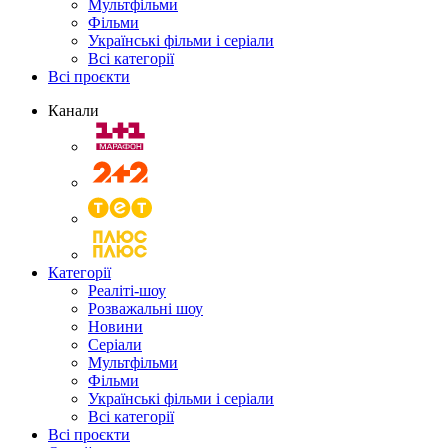
Мультфільми
Фільми
Українські фільми і серіали
Всі категорії
Всі проєкти
Канали
Категорії
Реаліті-шоу
Розважальні шоу
Новини
Серіали
Мультфільми
Фільми
Українські фільми і серіали
Всі категорії
Всі проєкти