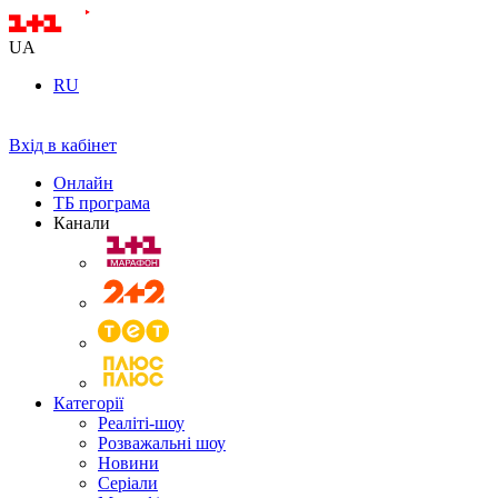
UA
RU
Вхід в кабінет
Онлайн
ТБ програма
Канали
Категорії
Реаліті-шоу
Розважальні шоу
Новини
Серіали