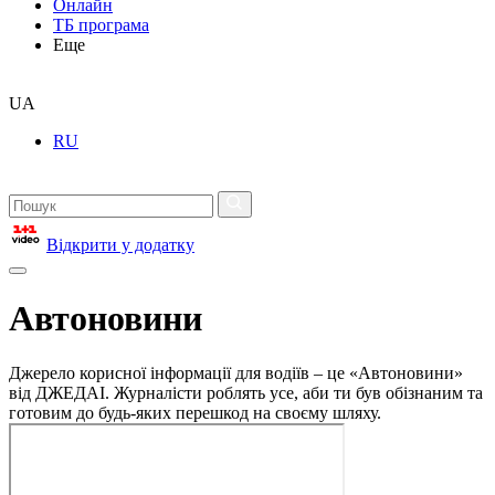
Онлайн
ТБ програма
Еще
UA
RU
Відкрити у додатку
Автоновини
Джерело корисної інформації для водіїв – це «Автоновини»
від ДЖЕДАІ. Журналісти роблять усе, аби ти був обізнаним та
готовим до будь-яких перешкод на своєму шляху.