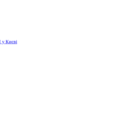
 у Києві