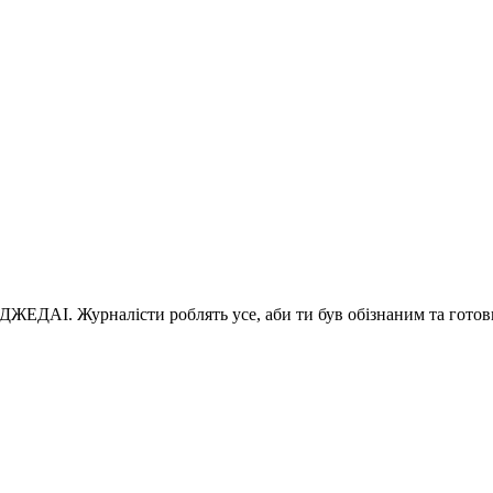
 ДЖЕДАІ. Журналісти роблять усе, аби ти був обізнаним та готов