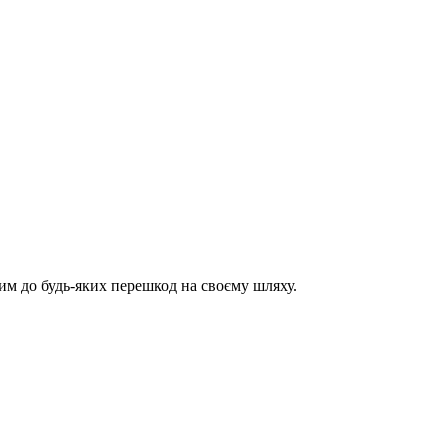
им до будь-яких перешкод на своєму шляху.