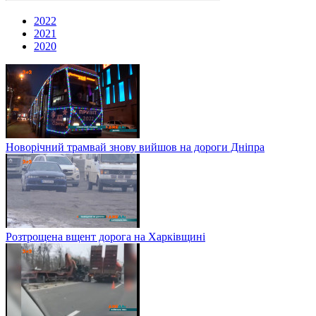
2022
2021
2020
Новорічний трамвай знову вийшов на дороги Дніпра
Розтрощена вщент дорога на Харківщині