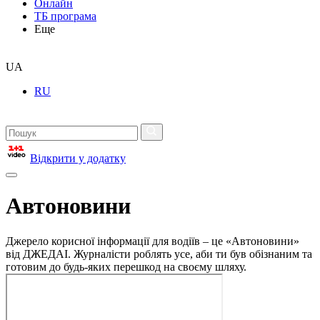
Онлайн
ТБ програма
Еще
UA
RU
Відкрити у додатку
Автоновини
Джерело корисної інформації для водіїв – це «Автоновини»
від ДЖЕДАІ. Журналісти роблять усе, аби ти був обізнаним та
готовим до будь-яких перешкод на своєму шляху.