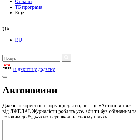
Онлайн
ТБ програма
Еще
UA
RU
Відкрити у додатку
Автоновини
Джерело корисної інформації для водіїв – це «Автоновини»
від ДЖЕДАІ. Журналісти роблять усе, аби ти був обізнаним та
готовим до будь-яких перешкод на своєму шляху.