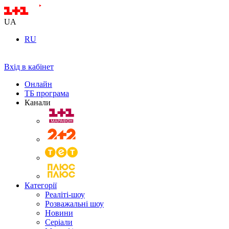
UA
RU
Вхід в кабінет
Онлайн
ТБ програма
Канали
Категорії
Реаліті-шоу
Розважальні шоу
Новини
Серіали