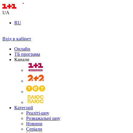
UA
RU
Вхід в кабінет
Онлайн
ТБ програма
Канали
Категорії
Реаліті-шоу
Розважальні шоу
Новини
Серіали