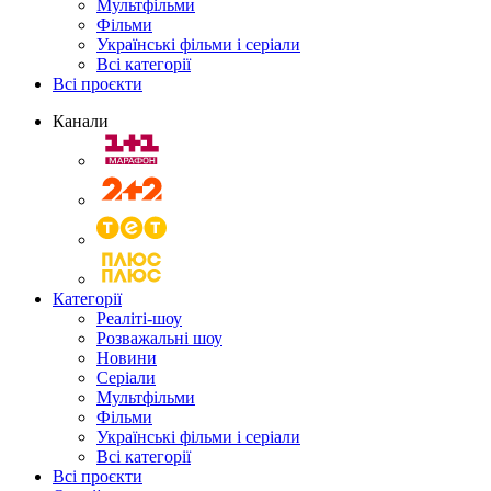
Мультфільми
Фільми
Українські фільми і серіали
Всі категорії
Всі проєкти
Канали
Категорії
Реаліті-шоу
Розважальні шоу
Новини
Серіали
Мультфільми
Фільми
Українські фільми і серіали
Всі категорії
Всі проєкти