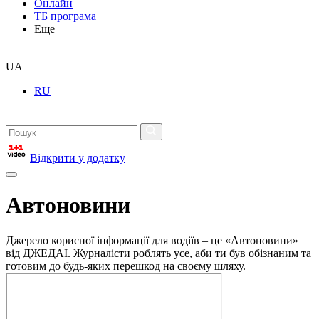
Онлайн
ТБ програма
Еще
UA
RU
Відкрити у додатку
Автоновини
Джерело корисної інформації для водіїв – це «Автоновини»
від ДЖЕДАІ. Журналісти роблять усе, аби ти був обізнаним та
готовим до будь-яких перешкод на своєму шляху.